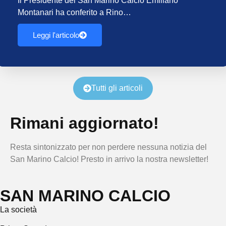
Il Presidente del San Marino Calcio Emiliano
Montanari ha conferito a Rino…
Leggi l'articolo
Tutti gli articoli
Rimani aggiornato!
Resta sintonizzato per non perdere nessuna notizia del
San Marino Calcio! Presto in arrivo la nostra newsletter!
SAN MARINO CALCIO
La società