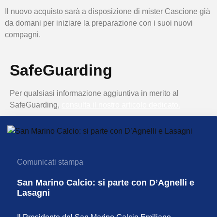
Il nuovo acquisto sarà a disposizione di mister Cascione già
da domani per iniziare la preparazione con i suoi nuovi
compagni.
SafeGuarding
Per qualsiasi informazione aggiuntiva in merito al
SafeGuarding,
consulta il nostro articolo dedicato.
Comunicati stampa
San Marino Calcio: si parte con D’Agnelli e
Lasagni